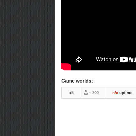
Game worlds:
x5
~ 200
n/a
uptime