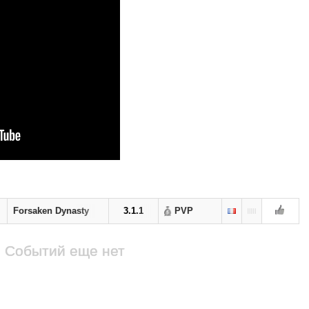
Forsaken Dynasty
3.1.1
PVP
Событий еще нет