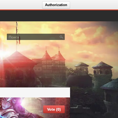
Authorization
Vote (0)