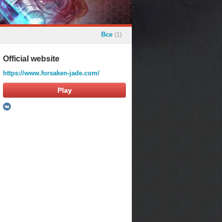
Все
(1)
Official website
https://www.forsaken-jade.com/
Play