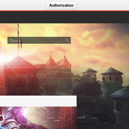
Authorization
D